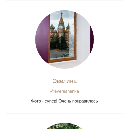
Эвелина
@evereshenka
Фото - супер! Очень понравилось