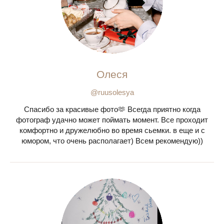
Олеся
@ruusolesya
Спасибо за красивые фото🫶 Всегда приятно когда
фотограф удачно может поймать момент. Все проходит
комфортно и дружелюбно во время сьемки. в еще и с
юмором, что очень располагает) Всем рекомендую))