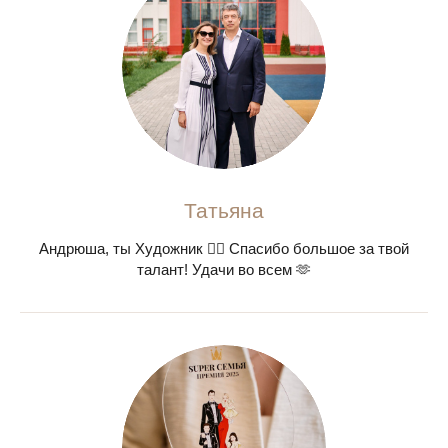
Татьяна
Андрюша, ты Художник ❤️‍🔥 Спасибо большое за твой
талант! Удачи во всем 🫶