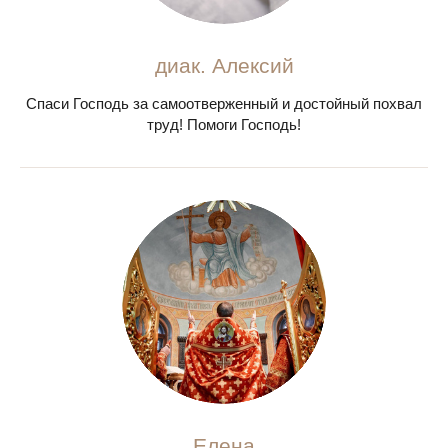
диак. Алексий
Спаси Господь за самоотверженный и достойный похвал
труд! Помоги Господь!
Елена