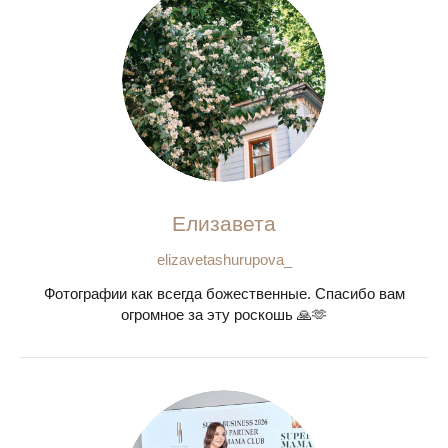
Елизавета
elizavetashurupova_
Фотографии как всегда божественные. Спасибо вам
огромное за эту роскошь 🙏🫶