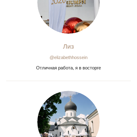
Лиз
@elizabethhossein
Отличная работа, я в восторге