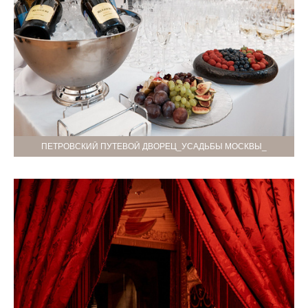
ПЕТРОВСКИЙ ПУТЕВОЙ ДВОРЕЦ_УСАДЬБЫ МОСКВЫ_