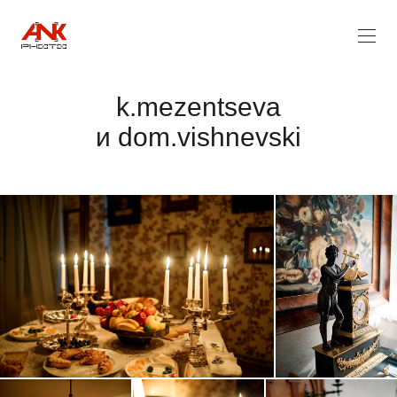
k.mezentseva
и dom.vishnevski