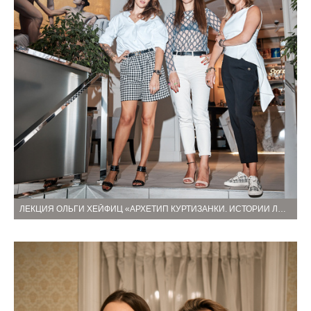
ЛЕКЦИЯ ОЛЬГИ ХЕЙФИЦ «АРХЕТИП КУРТИЗАНКИ. ИСТОРИИ ЛЮБВИ».