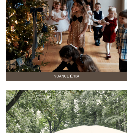
NUANCE ЁЛКА