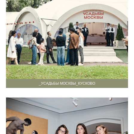
_УСАДЬБЫ МОСКВЫ_КУСКОВО